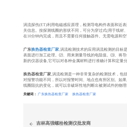
涡流探伤(ET)利用电磁感应原理，检测导电构件表面和
关信息。按探测线圈的形状不同，可分为穿过式(用于线材、
在10分钟内完成，而且不需要任何接触器件。无需电源和
广东
换热器检查厂家
,涡流检测技术的应用涡流检测的目标
表面进行加工处理。⑵、用来测量导线的电阻值。⑶、将导
新的仪器设备,它可以对各种金属材料进行准确计算和定量
换热器检查厂家
,涡流检测是一种非常复杂的检测技术，包
对报警功能不同，所以对报警时间、地点也有所区别。如果
线圈阻抗的变化，就可以非破坏性地判断出被测试件的物理
关键词：
广东换热器检查厂家
换热器检查厂家
吉林高强螺栓检测仪批发商