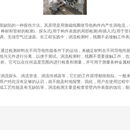
近表面缺陷的一种探伤方法。其原理是用激磁线圈使导电构件内产生涡电流
棒材和管材的检测)、探头式(用于构件表面的局部检测)和插入式(用于
空调。无须空气过滤器。在工程实践中，涡流检测时，线圈不必接触工件表
是通过检测材料在不同导电性能条件下的运动，来确定材料在不同导电性
线与元件进行分离，以便于测试。涡流检测时，线圈不需要接触工件，也
分析。它可以在任何温度范围内进行检查和测量，并可用于测量各种金属
括涡流探头、涡流管道、涡流传感器等，它们的工作原理都很相似。一般
用户对此没有足够的认识，就不能及时地报警。因此，用户在使用过程中
或工艺性能及有无缺陷等，涡流检测主要是检查管壁内外表面的蚀坑，裂