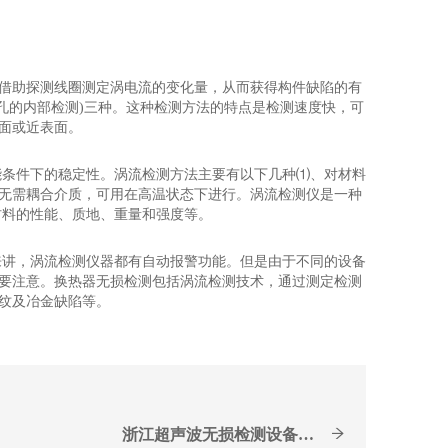
，借助探测线圈测定涡电流的变化量，从而获得构件缺陷的有
管孔的内部检测)三种。这种检测方法的特点是检测速度快，可
面或近表面。
能条件下的稳定性。涡流检测方法主要有以下几种⑴、对材料
无需耦合介质，可用在高温状态下进行。涡流检测仪是一种
材料的性能、质地、重量和强度等。
来讲，涡流检测仪器都有自动报警功能。但是由于不同的设备
要注意。换热器无损检测包括涡流检测技术，通过测定检测
纹及冶金缺陷等。
浙江超声波无损检测设备公...