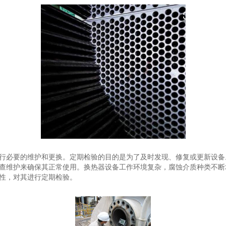
行必要的维护和更换。定期检验的目的是为了及时发现、修复或更新设备
查维护来确保其正常使用。换热器设备工作环境复杂，腐蚀介质种类不断
性，对其进行定期检验。